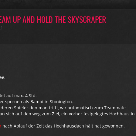
EAM UP AND HOLD THE SKYSCRAPER
21
ee.
stet auf max. 4 Std.
er spornen als Bambi in Stonington.
deren Spieler den man trifft, wir automatisch zum Teammate.
an sich auf den weg zum Ziel, ein vorher festgelegtes Hochhaus in
m
nach Ablauf der Zeit das Hochhausdach hält hat gewonnen.