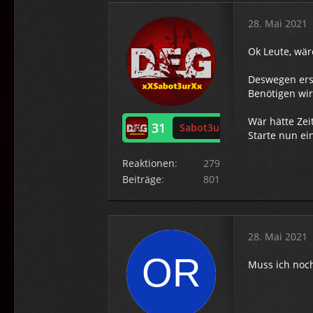
28. Mai 2021
Ok Leute, wä
Deswegen erst
Benötigen wir 
Wär hätte Zei
31
Sabot3ur
Starte nun ei
Reaktionen
279
Beiträge
801
28. Mai 2021
Muss ich noch