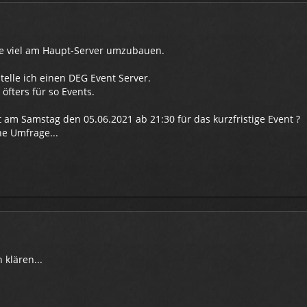
re viel am Haupt-Server umzubauen.
elle ich einen DEG Event Server.
öfters für so Events.
t am Samstag den 05.06.2021 ab 21:30 für das kurzfristige Event ?
ne Umfrage...
 klären...