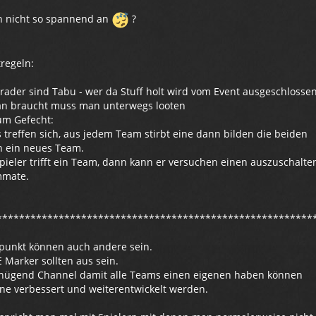
ch nicht so spannend an
?
tregeln:
rader sind Tabu - wer da Stuff holt wird vom Event ausgeschlosse
man braucht muss man unterwegs looten
um Gefecht:
 treffen sich, aus jedem Team stirbt eine dann bilden die beiden
 ein neues Team.
lspieler trifft ein Team, dann kann er versuchen einen auszuschalt
mmate.
********************************************************
lpunkt können auch andere sein.
 Marker sollten aus sein.
enügend Channel damit alle Teams einen eigenen haben können
ne verbessert und weiterentwickelt werden.