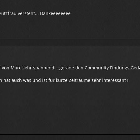
Putzfrau versteht... Dankeeeeeeee
ee von Marc sehr spannend....gerade den Community Findungs Ged
n hat auch was und ist für kurze Zeiträume sehr interessant !