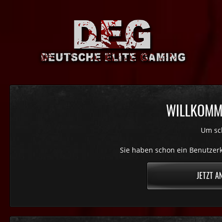
WILLKOMME
Um sch
Sie haben schon ein Benutzerk
JETZT A