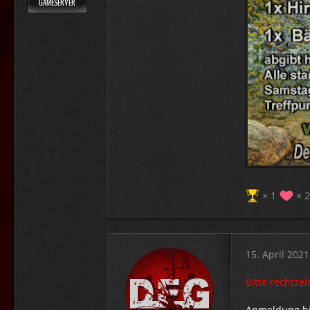
GAMESERVER
1
2
15. April 2021
Bitte rechtzei
Anmeldung hi