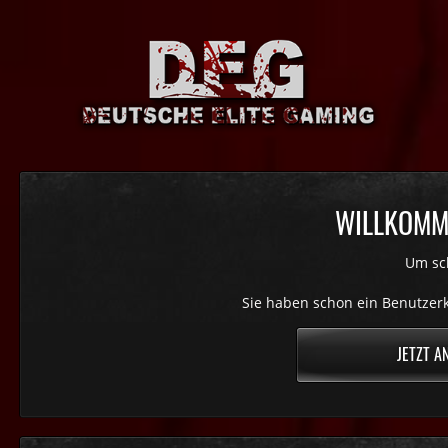
WILLKOMME
Um sch
Sie haben schon ein Benutzerk
JETZT A