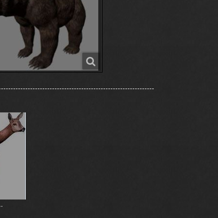
----------------------------------------------------------------
.