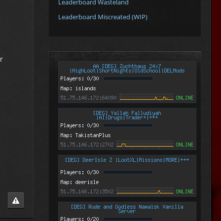
Leaderboard Wasteland
Leaderboard Miscreated (WIP)
r