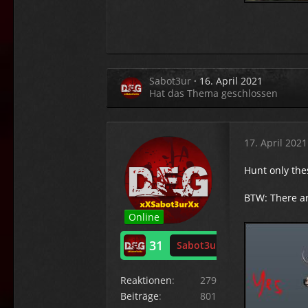
Sabot3ur
16. April 2021
Hat das Thema geschlossen
17. April 2021
Hunt only the
BTW: There ar
Online
31
Sabot3ur
Reaktionen
279
Beiträge
801