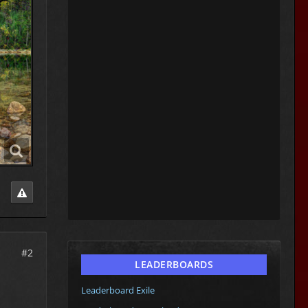
#2
LEADERBOARDS
Leaderboard Exile