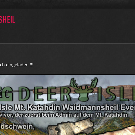
SHEIL
ich eingeladen !!!