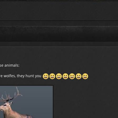
se animals:
e wolfes, they hunt you