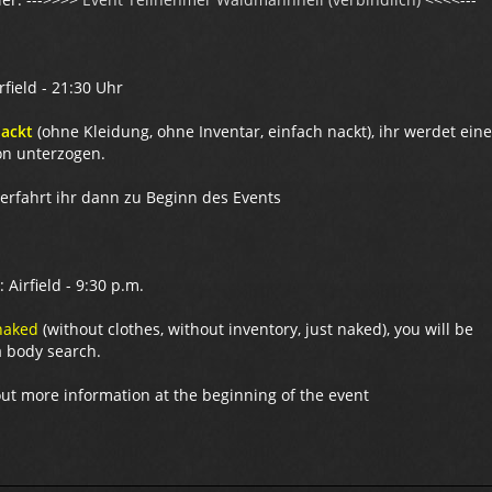
rfield - 21:30 Uhr
ackt
(ohne Kleidung, ohne Inventar, einfach nackt), ihr werdet eine
ion unterzogen.
 erfahrt ihr dann zu Beginn des Events
 Airfield - 9:30 p.m.
naked
(without clothes, without inventory, just naked), you will be
a body search.
 out more information at the beginning of the event