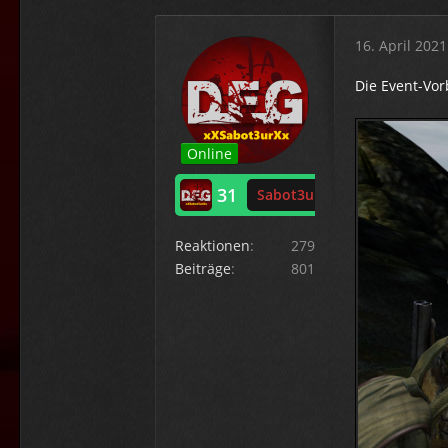
16. April 2021
Die Event-Vor
Online
31
Sabot3ur
Reaktionen
279
Beiträge
801