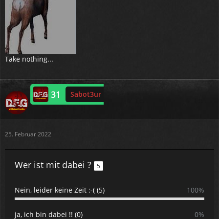
Take nothing...
31
Sabot3ur
Online
25. Februar 2022
Wer ist mit dabei ?
5
Nein, leider keine Zeit :-( (5)
100%
ja, ich bin dabei !! (0)
0%