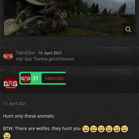
Sabot3ur
16. April 2021
Hat das Thema geschlossen
31
Sabot3ur
Online
17. April 2021
Hunt only these animals:
BTW: There are wolfes, they hunt you