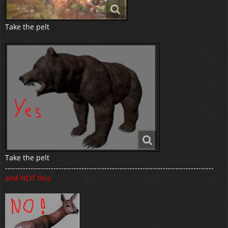
Take the pelt
Take the pelt
----------------------------------------------------------------------------------
and NOT this: