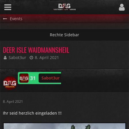
Events
DEER ISLE WAIDMANNSHEIL
Sabot3ur
8. April 2021
31
Sabot3ur
Online
8. April 2021
Ihr seid herzlich eingeladen !!!