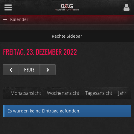
Kalender
FREITAG, 23. DEZEMBER 2022
HEUTE
Monatsansicht
Wochenansicht
Tagesansicht
Jahresa
Es wurden keine Einträge gefunden.